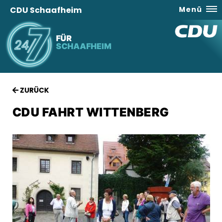
CDU Schaafheim
Menü
FÜR
SCHAAFHEIM
ZURÜCK
CDU FAHRT WITTENBERG