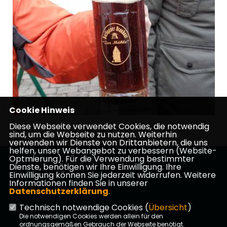
Cookie Hinweis
Diese Webseite verwendet Cookies, die notwendig
sind, um die Webseite zu nutzen. Weiterhin
verwenden wir Dienste von Drittanbietern, die uns
helfen, unser Webangebot zu verbessern (Website-
Optmierung). Für die Verwendung bestimmter
Herzlich Willkommen bei der CDU in Schaafheim
Dienste, benötigen wir Ihre Einwilligung. Ihre
Einwilligung können Sie jederzeit widerrufen. Weitere
Informationen finden Sie in unserer
Datenschutzerklärung
.
Technisch notwendige Cookies (
Übersicht
)
Impressum
Datenschutz
Kontakt
Die notwendigen Cookies werden allein für den
ordnungsgemäßen Gebrauch der Webseite benötigt.