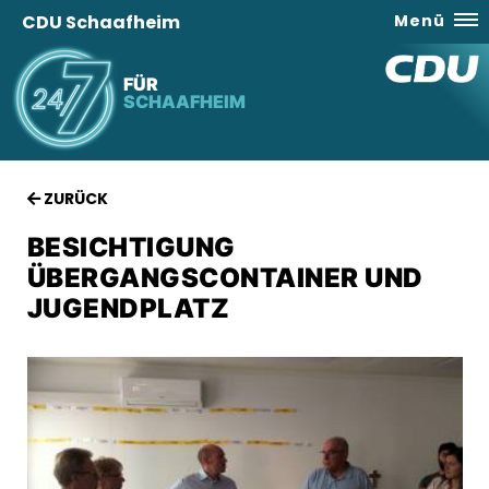
CDU Schaafheim
Menü
FÜR
SCHAAFHEIM
ZURÜCK
BESICHTIGUNG
ÜBERGANGSCONTAINER UND
JUGENDPLATZ