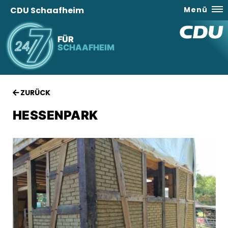
CDU Schaafheim
Menü
FÜR
SCHAAFHEIM
ZURÜCK
HESSENPARK