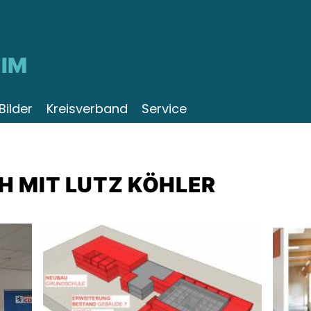
IM
Bilder
Kreisverband
Service
H MIT LUTZ KÖHLER