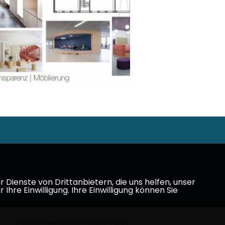
Dienste von Drittanbietern, die uns helfen, unser
e Einwilligung. Ihre Einwilligung können Sie
Realisation: Sharkness Media GmbH & Co. KG