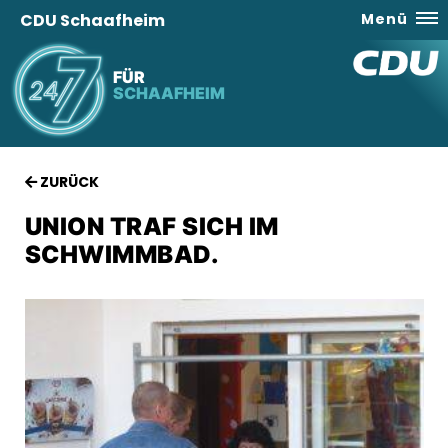
CDU Schaafheim
Menü
FÜR
SCHAAFHEIM
ZURÜCK
UNION TRAF SICH IM
SCHWIMMBAD.