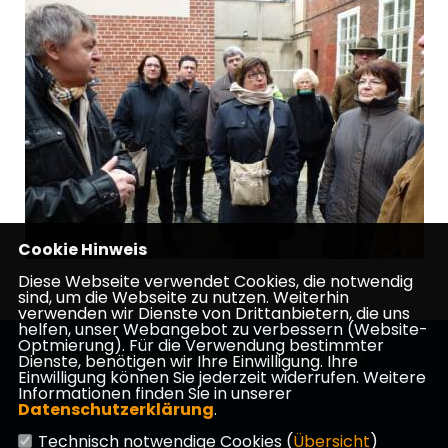
Cookie Hinweis
Diese Webseite verwendet Cookies, die notwendig
sind, um die Webseite zu nutzen. Weiterhin
verwenden wir Dienste von Drittanbietern, die uns
helfen, unser Webangebot zu verbessern (Website-
Optmierung). Für die Verwendung bestimmter
Herzlich Willkommen bei der CDU in Schaafheim
Dienste, benötigen wir Ihre Einwilligung. Ihre
Einwilligung können Sie jederzeit widerrufen. Weitere
Informationen finden Sie in unserer
Datenschutzerklärung
.
Technisch notwendige Cookies (
Übersicht
)