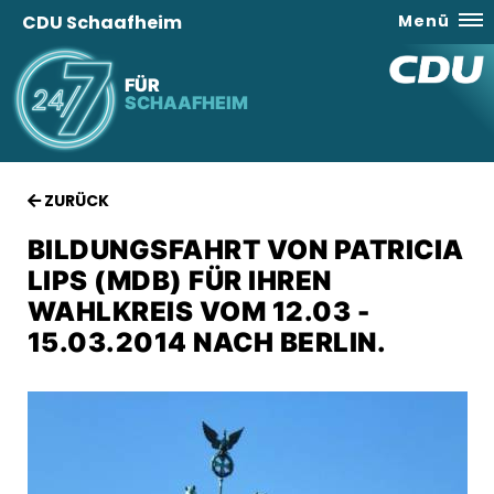
CDU Schaafheim
Menü
FÜR
SCHAAFHEIM
ZURÜCK
BILDUNGSFAHRT VON PATRICIA
LIPS (MDB) FÜR IHREN
WAHLKREIS VOM 12.03 -
15.03.2014 NACH BERLIN.