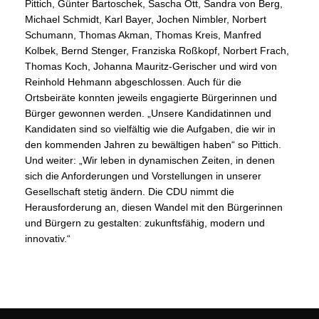
Pittich, Günter Bartoschek, Sascha Ott, Sandra von Berg,
Michael Schmidt, Karl Bayer, Jochen Nimbler, Norbert
Schumann, Thomas Akman, Thomas Kreis, Manfred
Kolbek, Bernd Stenger, Franziska Roßkopf, Norbert Frach,
Thomas Koch, Johanna Mauritz-Gerischer und wird von
Reinhold Hehmann abgeschlossen. Auch für die
Ortsbeiräte konnten jeweils engagierte Bürgerinnen und
Bürger gewonnen werden. „Unsere Kandidatinnen und
Kandidaten sind so vielfältig wie die Aufgaben, die wir in
den kommenden Jahren zu bewältigen haben“ so Pittich.
Und weiter: „Wir leben in
dynamischen Zeiten
, in denen
sich die Anforderungen und Vorstellungen in unserer
Gesellschaft stetig ändern. Die
CDU
nimmt die
Herausforderung an, diesen Wandel mit den Bürgerinnen
und Bürgern zu gestalten:
zukunftsfähig, modern und
innovativ.“