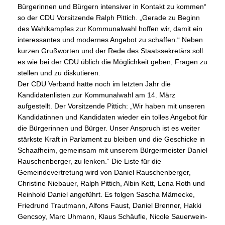
Bürgerinnen und Bürgern intensiver in Kontakt zu kommen“
so der CDU Vorsitzende Ralph Pittich. „Gerade zu Beginn
des Wahlkampfes zur Kommunalwahl hoffen wir, damit ein
interessantes und modernes Angebot zu schaffen.“ Neben
kurzen Grußworten und der Rede des Staatssekretärs soll
es wie bei der CDU üblich die Möglichkeit geben, Fragen zu
stellen und zu diskutieren.
Der CDU Verband hatte noch im letzten Jahr die
Kandidatenlisten zur Kommunalwahl am 14. März
aufgestellt. Der Vorsitzende Pittich: „Wir haben mit unseren
Kandidatinnen und Kandidaten wieder ein tolles Angebot für
die Bürgerinnen und Bürger. Unser Anspruch ist es weiter
stärkste Kraft in Parlament zu bleiben und die Geschicke in
Schaafheim, gemeinsam mit unserem Bürgermeister Daniel
Rauschenberger, zu lenken.“ Die Liste für die
Gemeindevertretung wird von Daniel Rauschenberger,
Christine Niebauer, Ralph Pittich, Albin Kett, Lena Roth und
Reinhold Daniel angeführt. Es folgen Sascha Mämecke,
Friedrund Trautmann, Alfons Faust, Daniel Brenner, Hakki
Gencsoy, Marc Uhmann, Klaus Schäufle, Nicole Sauerwein-