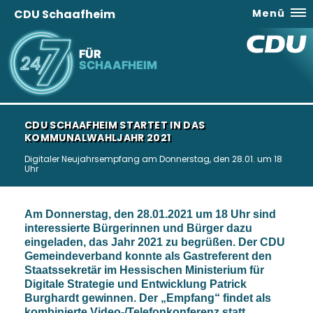
CDU Schaafheim
Menü
FÜR
SCHAAFHEIM
CDU SCHAAFHEIM STARTET IN DAS
KOMMUNALWAHLJAHR 2021
Digitaler Neujahrsempfang am Donnerstag, den 28.01. um 18
Uhr
Am Donnerstag, den 28.01.2021 um 18 Uhr sind
interessierte Bürgerinnen und Bürger dazu
eingeladen, das Jahr 2021 zu begrüßen. Der CDU
Gemeindeverband konnte als Gastreferent den
Staatssekretär im Hessischen Ministerium für
Digitale Strategie und Entwicklung
Patrick
Burghardt
gewinnen. Der „Empfang“ findet als
kombinierte Video-/Telefonkonferenz statt.