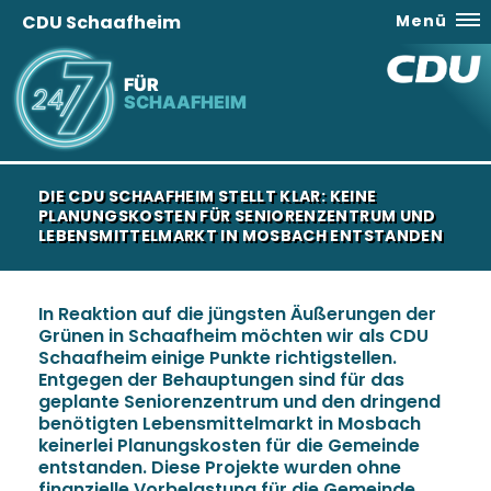
CDU Schaafheim
Menü
FÜR
SCHAAFHEIM
DIE CDU SCHAAFHEIM STELLT KLAR: KEINE
PLANUNGSKOSTEN FÜR SENIORENZENTRUM UND
LEBENSMITTELMARKT IN MOSBACH ENTSTANDEN
In Reaktion auf die jüngsten Äußerungen der
Grünen in Schaafheim möchten wir als CDU
Schaafheim einige Punkte richtigstellen.
Entgegen der Behauptungen sind für das
geplante Seniorenzentrum und den dringend
benötigten Lebensmittelmarkt in Mosbach
keinerlei Planungskosten für die Gemeinde
entstanden. Diese Projekte wurden ohne
finanzielle Vorbelastung für die Gemeinde