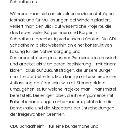
Schaafheims.
Während man sich an einzelnen sozialen Anträgen
festhält und für Mülllösungen bei Windeln plädiert,
verliert man den Blick auf wesentliche Projekte, die
das Leben vieler Bürgerinnen und Bürger in
Schaafheim nachhaltig verbessern könnten. Die CDU
Schaafheim bleibt weiterhin an einer konstruktiven
Lösung für die Nahversorgung und
Seniorenbetreuung in unserer Gemeinde interessiert
und arbeitet aktiv an deren Realisierung – mit einem
klaren Fokus auf Zukunftsfragen, die unsere Bürger
unmittelbar betreffen. Man kann ja unterschiedlicher
Auflassung darüber sein, wie mit Steuergeldern
umzugehen ist, für welche Projekte man Finanzmittel
bereitstellt. Diejenigen aber, die ihre Argumente mit
Falschbehauptungen untermauern, gefährden die
Demokratie und die Akzeptanz der Entscheidungen
der freigewählten Gremien.
CDU Schaafheim – für eine bürgernahe und