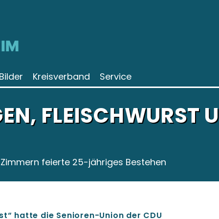
IM
Bilder
Kreisverband
Service
EN, FLEISCHWURST U
Zimmern feierte 25-jähriges Bestehen
st“ hatte die Senioren-Union der CDU