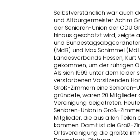
Selbstverständlich war auch 
und Altbürgermeister Achim Gr
der Senioren-Union der CDU G
hinaus geschätzt wird, zeigte
und Bundestagsabgeordneten Pa
(MdB) und Max Schimmel (MdL)
Landesverbands Hessen, Kurt
gekommen, um der rührigen Ort
Als sich 1999 unter dem leider 
verstorbenen Vorsitzenden Hors
Groß-Zimmern eine Senioren-U
gründete, waren 20 Mitglieder
Vereinigung beigetreten. Heute
Senioren-Union in Groß-Zimmer
Mitglieder, die aus allen Teilen
kommen. Damit ist die Groß-Z
Ortsvereinigung die größte im